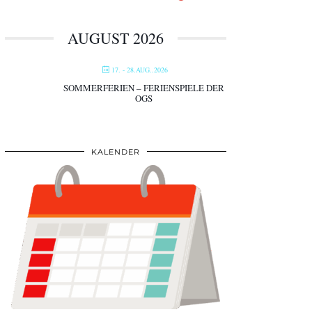
AUGUST 2026
17. - 28.AUG..2026
SOMMERFERIEN – FERIENSPIELE DER
OGS
KALENDER