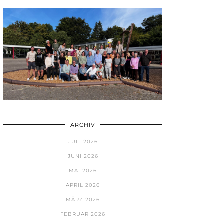
ARCHIV
JULI 2026
JUNI 2026
MAI 2026
APRIL 2026
MÄRZ 2026
FEBRUAR 2026