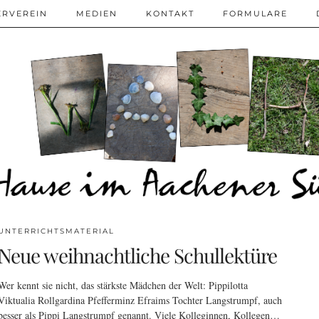
ERVEREIN
MEDIEN
KONTAKT
FORMULARE
UNTERRICHTSMATERIAL
Neue weihnachtliche Schullektüre
Wer kennt sie nicht, das stärkste Mädchen der Welt: Pippilotta
Viktualia Rollgardina Pfefferminz Efraims Tochter Langstrumpf, auch
besser als Pippi Langstrumpf genannt. Viele Kolleginnen, Kollegen…