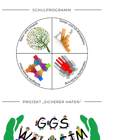
SCHULPROGRAMM
PROJEKT „SICHERER HAFEN“