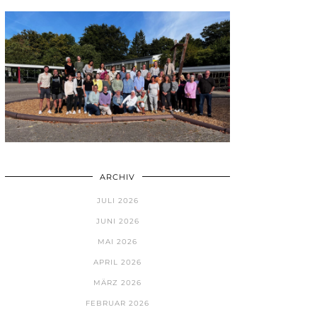
ARCHIV
JULI 2026
JUNI 2026
MAI 2026
APRIL 2026
MÄRZ 2026
FEBRUAR 2026