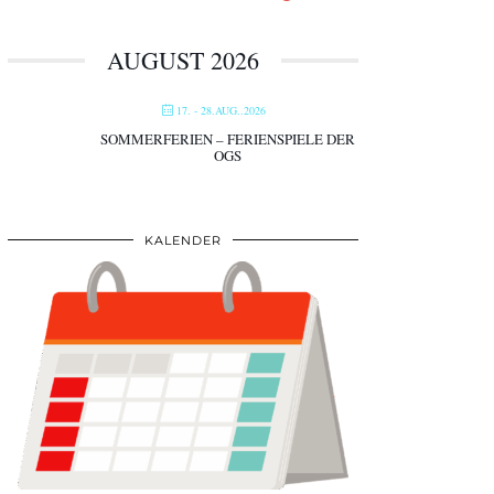
AUGUST 2026
17. - 28.AUG..2026
SOMMERFERIEN – FERIENSPIELE DER
OGS
KALENDER