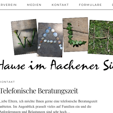
ERVEREIN
MEDIEN
KONTAKT
FORMULARE
KONTAKT
Telefonische Beratungszeit
Liebe Eltern, ich möchte Ihnen gerne eine telefonische Beratungszeit
anbieten. Im Augenblick prasselt vieles auf Familien ein und die
Anforderungen und Belastungen sind sehr hoch…