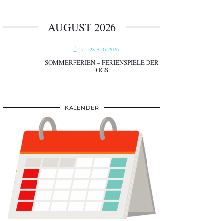
AUGUST 2026
17. - 28.AUG..2026
SOMMERFERIEN – FERIENSPIELE DER
OGS
KALENDER