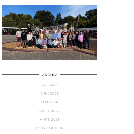
ARCHIV
JULI 2026
JUNI 2026
MAI 2026
APRIL 2026
MÄRZ 2026
FEBRUAR 2026