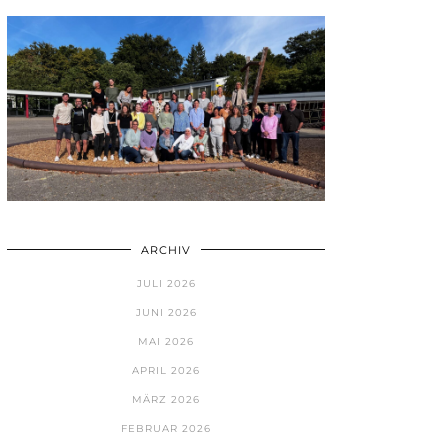
ARCHIV
JULI 2026
JUNI 2026
MAI 2026
APRIL 2026
MÄRZ 2026
FEBRUAR 2026