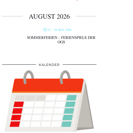
AUGUST 2026
17. - 28.AUG..2026
SOMMERFERIEN – FERIENSPIELE DER
OGS
KALENDER