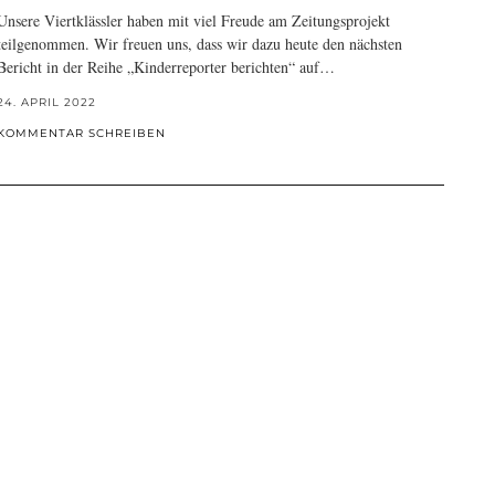
Unsere Viertklässler haben mit viel Freude am Zeitungsprojekt
teilgenommen. Wir freuen uns, dass wir dazu heute den nächsten
Bericht in der Reihe „Kinderreporter berichten“ auf…
24. APRIL 2022
KOMMENTAR SCHREIBEN