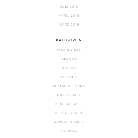
JULI 2016
APRIL 2016
MÄRZ 2016
KATEGORIEN
1000 BÄUME
ADVENT
AKTION
AUSFLUG
AUTORENLESUNG
BASKETBALL
BLÄSERKLASSE
BLEIB LOCKER!
CLOWNSPROJEKT
CORONA