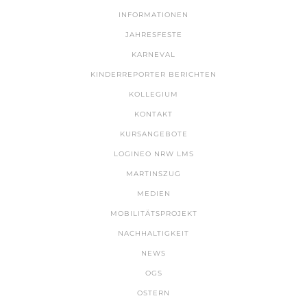
INFORMATIONEN
JAHRESFESTE
KARNEVAL
KINDERREPORTER BERICHTEN
KOLLEGIUM
KONTAKT
KURSANGEBOTE
LOGINEO NRW LMS
MARTINSZUG
MEDIEN
MOBILITÄTSPROJEKT
NACHHALTIGKEIT
NEWS
OGS
OSTERN