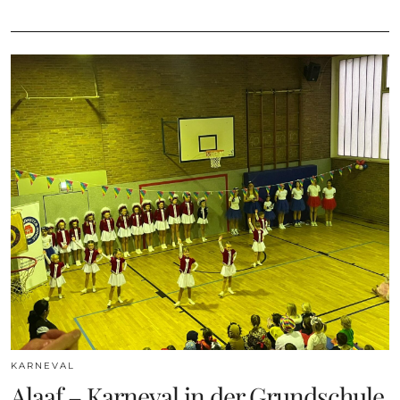
KARNEVAL
Alaaf – Karneval in der Grundschule