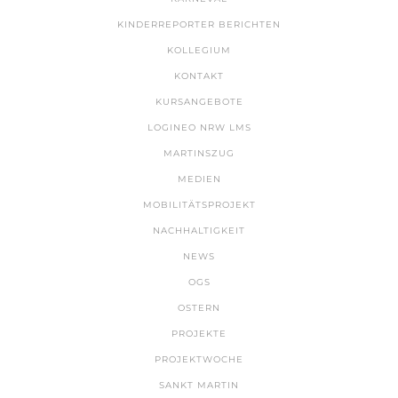
KINDERREPORTER BERICHTEN
KOLLEGIUM
KONTAKT
KURSANGEBOTE
LOGINEO NRW LMS
MARTINSZUG
MEDIEN
MOBILITÄTSPROJEKT
NACHHALTIGKEIT
NEWS
OGS
OSTERN
PROJEKTE
PROJEKTWOCHE
SANKT MARTIN