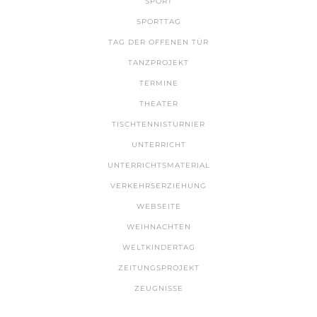
SPORT
SPORTTAG
TAG DER OFFENEN TÜR
TANZPROJEKT
TERMINE
THEATER
TISCHTENNISTURNIER
UNTERRICHT
UNTERRICHTSMATERIAL
VERKEHRSERZIEHUNG
WEBSEITE
WEIHNACHTEN
WELTKINDERTAG
ZEITUNGSPROJEKT
ZEUGNISSE