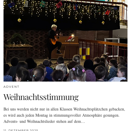
ADVENT
Weihnachtsstimmung
Bei uns werden nicht nur in allen Klassen Weihnachtsplätzchen gebacken,
es wird auch jeden Montag in stimmungsvoller Atmosphäre gesungen.
Advents- und Weihnachtslieder stehen auf dem…
11. DEZEMBER 2025