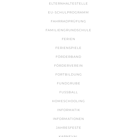
ELTERNHALTESTELLE
EU-SCHULPROGRAMM
FAHRRADPRÜFUNG
FAMILIENGRUNDSCHULE
FERIEN
FERIENSPIELE
FÖRDERBAND
FÖRDERVEREIN
FORTBILDUNG
FUNDGRUBE
FUSSBALL
HOMESCHOOLING
INFORMATIK
INFORMATIONEN
JAHRESFESTE
KARNEVAL