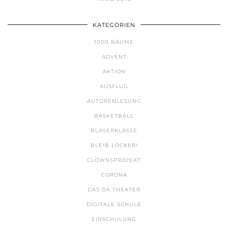
KATEGORIEN
1000 BÄUME
ADVENT
AKTION
AUSFLUG
AUTORENLESUNG
BASKETBALL
BLÄSERKLASSE
BLEIB LOCKER!
CLOWNSPROJEKT
CORONA
DAS DA THEATER
DIGITALE SCHULE
EINSCHULUNG