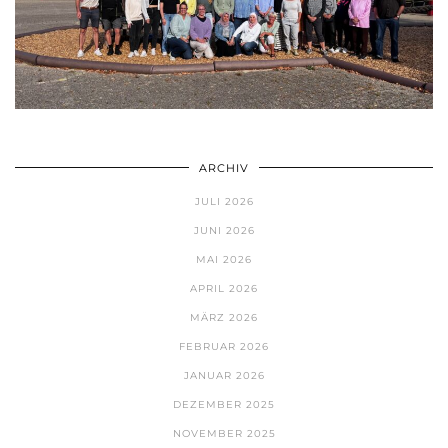
ARCHIV
JULI 2026
JUNI 2026
MAI 2026
APRIL 2026
MÄRZ 2026
FEBRUAR 2026
JANUAR 2026
DEZEMBER 2025
NOVEMBER 2025