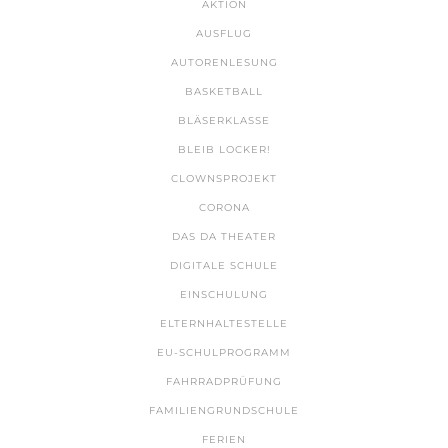
AKTION
AUSFLUG
AUTORENLESUNG
BASKETBALL
BLÄSERKLASSE
BLEIB LOCKER!
CLOWNSPROJEKT
CORONA
DAS DA THEATER
DIGITALE SCHULE
EINSCHULUNG
ELTERNHALTESTELLE
EU-SCHULPROGRAMM
FAHRRADPRÜFUNG
FAMILIENGRUNDSCHULE
FERIEN