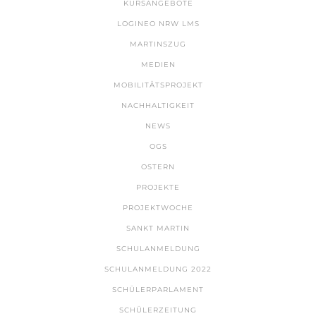
KURSANGEBOTE
LOGINEO NRW LMS
MARTINSZUG
MEDIEN
MOBILITÄTSPROJEKT
NACHHALTIGKEIT
NEWS
OGS
OSTERN
PROJEKTE
PROJEKTWOCHE
SANKT MARTIN
SCHULANMELDUNG
SCHULANMELDUNG 2022
SCHÜLERPARLAMENT
SCHÜLERZEITUNG