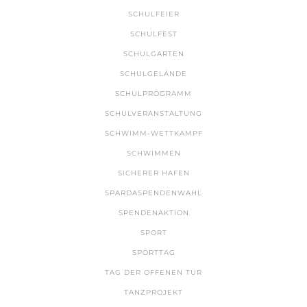
SCHULFEIER
SCHULFEST
SCHULGARTEN
SCHULGELÄNDE
SCHULPROGRAMM
SCHULVERANSTALTUNG
SCHWIMM-WETTKAMPF
SCHWIMMEN
SICHERER HAFEN
SPARDASPENDENWAHL
SPENDENAKTION
SPORT
SPORTTAG
TAG DER OFFENEN TÜR
TANZPROJEKT