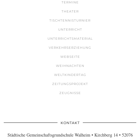
TERMINE
THEATER
TISCHTENNISTURNIER
UNTERRICHT
UNTERRICHTSMATERIAL
VERKEHRSERZIEHUNG
WEBSEITE
WEIHNACHTEN
WELTKINDERTAG
ZEITUNGSPROJEKT
ZEUGNISSE
KONTAKT
Städtische Gemeinschaftsgrundschule Walheim • Kirchberg 14 • 52076