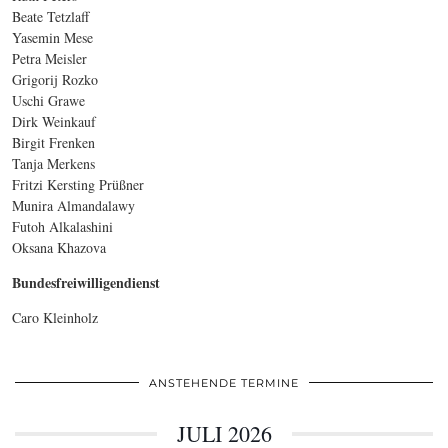
Beate Tetzlaff
Yasemin Mese
Petra Meisler
Grigorij Rozko
Uschi Grawe
Dirk Weinkauf
Birgit Frenken
Tanja Merkens
Fritzi Kersting Prüßner
Munira Almandalawy
Futoh Alkalashini
Oksana Khazova
Bundesfreiwilligendienst
Caro Kleinholz
ANSTEHENDE TERMINE
JULI 2026