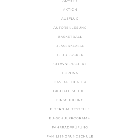
ADVENT
AKTION
AUSFLUG
AUTORENLESUNG
BASKETBALL
BLÄSERKLASSE
BLEIB LOCKER!
CLOWNSPROJEKT
CORONA
DAS DA THEATER
DIGITALE SCHULE
EINSCHULUNG
ELTERNHALTESTELLE
EU-SCHULPROGRAMM
FAHRRADPRÜFUNG
FAMILIENGRUNDSCHULE