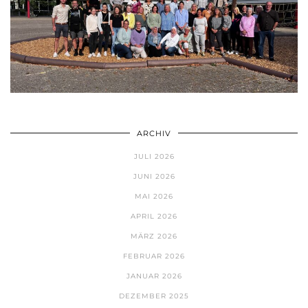
ARCHIV
JULI 2026
JUNI 2026
MAI 2026
APRIL 2026
MÄRZ 2026
FEBRUAR 2026
JANUAR 2026
DEZEMBER 2025