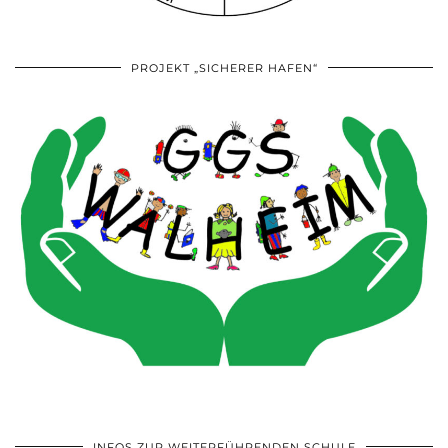
PROJEKT „SICHERER HAFEN“
INFOS ZUR WEITERFÜHRENDEN SCHULE