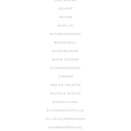
1000 BÄUME
ADVENT
AKTION
AUSFLUG
AUTORENLESUNG
BASKETBALL
BLÄSERKLASSE
BLEIB LOCKER!
CLOWNSPROJEKT
CORONA
DAS DA THEATER
DIGITALE SCHULE
EINSCHULUNG
ELTERNHALTESTELLE
EU-SCHULPROGRAMM
FAHRRADPRÜFUNG