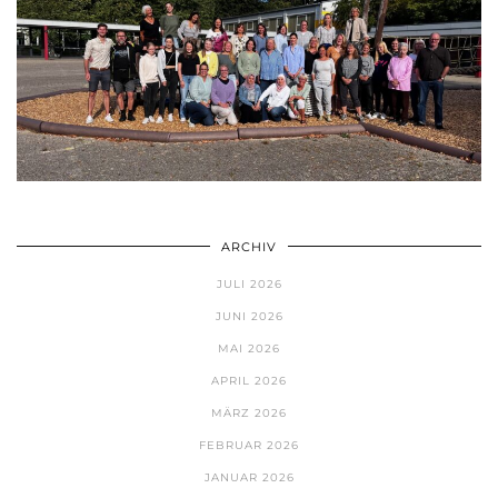
ARCHIV
JULI 2026
JUNI 2026
MAI 2026
APRIL 2026
MÄRZ 2026
FEBRUAR 2026
JANUAR 2026