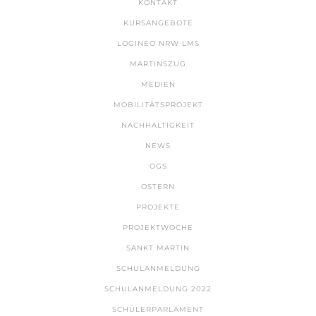
KONTAKT
KURSANGEBOTE
LOGINEO NRW LMS
MARTINSZUG
MEDIEN
MOBILITÄTSPROJEKT
NACHHALTIGKEIT
NEWS
OGS
OSTERN
PROJEKTE
PROJEKTWOCHE
SANKT MARTIN
SCHULANMELDUNG
SCHULANMELDUNG 2022
SCHÜLERPARLAMENT