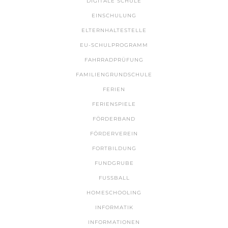
DIGITALE SCHULE
EINSCHULUNG
ELTERNHALTESTELLE
EU-SCHULPROGRAMM
FAHRRADPRÜFUNG
FAMILIENGRUNDSCHULE
FERIEN
FERIENSPIELE
FÖRDERBAND
FÖRDERVEREIN
FORTBILDUNG
FUNDGRUBE
FUSSBALL
HOMESCHOOLING
INFORMATIK
INFORMATIONEN