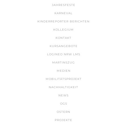
JAHRESFESTE
KARNEVAL
KINDERREPORTER BERICHTEN
KOLLEGIUM
KONTAKT
KURSANGEBOTE
LOGINEO NRW LMS
MARTINSZUG
MEDIEN
MOBILITÄTSPROJEKT
NACHHALTIGKEIT
NEWS
OGS
OSTERN
PROJEKTE