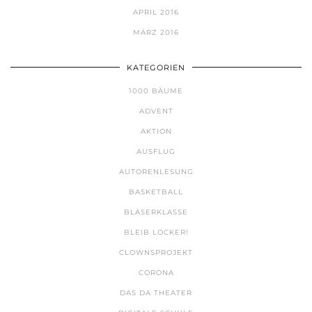
APRIL 2016
MÄRZ 2016
KATEGORIEN
1000 BÄUME
ADVENT
AKTION
AUSFLUG
AUTORENLESUNG
BASKETBALL
BLÄSERKLASSE
BLEIB LOCKER!
CLOWNSPROJEKT
CORONA
DAS DA THEATER