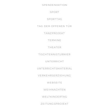
SPENDENAKTION
SPORT
SPORTTAG
TAG DER OFFENEN TÜR
TANZPROJEKT
TERMINE
THEATER
TISCHTENNISTURNIER
UNTERRICHT
UNTERRICHTSMATERIAL
VERKEHRSERZIEHUNG
WEBSEITE
WEIHNACHTEN
WELTKINDERTAG
ZEITUNGSPROJEKT