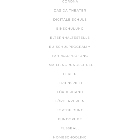
CORONA
DAS DA THEATER
DIGITALE SCHULE
EINSCHULUNG
ELTERNHALTESTELLE
EU-SCHULPROGRAMM
FAHRRADPRÜFUNG
FAMILIENGRUNDSCHULE
FERIEN
FERIENSPIELE
FÖRDERBAND
FÖRDERVEREIN
FORTBILDUNG
FUNDGRUBE
FUSSBALL
HOMESCHOOLING