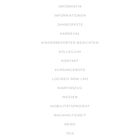
INFORMATIK
INFORMATIONEN
JAHRESFESTE
KARNEVAL
KINDERREPORTER BERICHTEN
KOLLEGIUM
KONTAKT
KURSANGEBOTE
LOGINEO NRW LMS
MARTINSZUG
MEDIEN
MOBILITÄTSPROJEKT
NACHHALTIGKEIT
NEWS
OGS