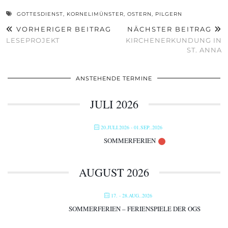
GOTTESDIENST
,
KORNELIMÜNSTER
,
OSTERN
,
PILGERN
VORHERIGER BEITRAG
NÄCHSTER BEITRAG
LESEPROJEKT
KIRCHENERKUNDUNG IN
ST. ANNA
ANSTEHENDE TERMINE
JULI 2026
20.JULI.2026
- 01.SEP..2026
SOMMERFERIEN
AUGUST 2026
17. - 28.AUG..2026
SOMMERFERIEN – FERIENSPIELE DER OGS