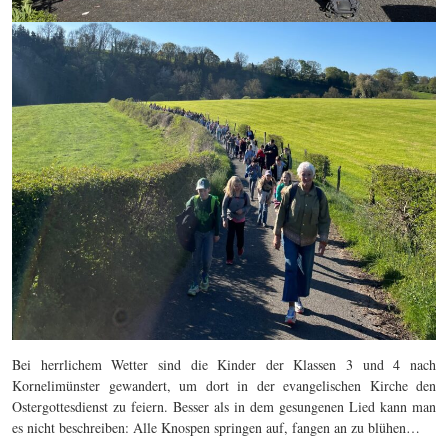
Bei herrlichem Wetter sind die Kinder der Klassen 3 und 4 nach
Kornelimünster gewandert, um dort in der evangelischen Kirche den
Ostergottesdienst zu feiern. Besser als in dem gesungenen Lied kann man
es nicht beschreiben: Alle Knospen springen auf, fangen an zu blühen…