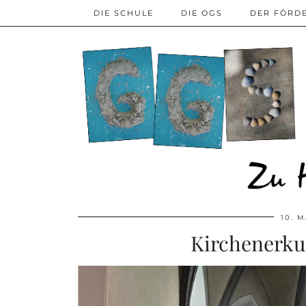
DIE SCHULE
DIE OGS
DER FÖRD
10. M
Kirchenerku