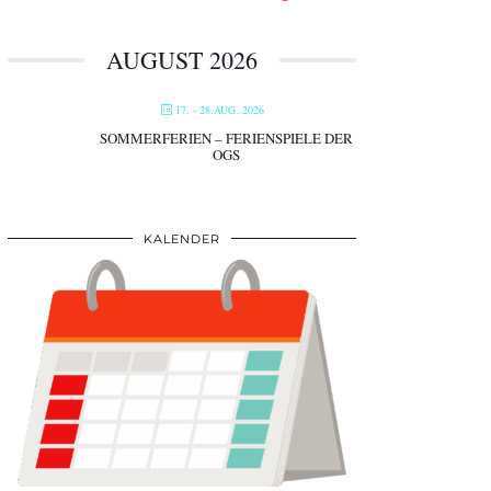
AUGUST 2026
17. - 28.AUG..2026
SOMMERFERIEN – FERIENSPIELE DER
OGS
KALENDER