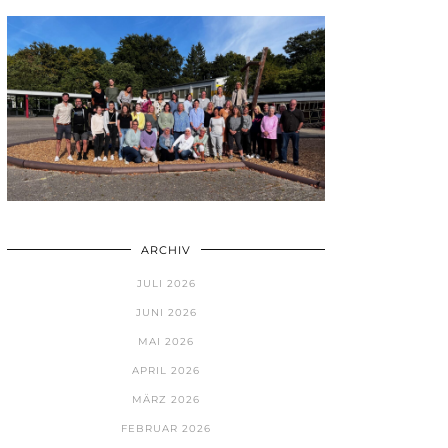
ARCHIV
JULI 2026
JUNI 2026
MAI 2026
APRIL 2026
MÄRZ 2026
FEBRUAR 2026