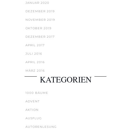
JANUAR 2020
DEZEMBER 2019
NOVEMBER 2019
OKTOBER 2019
DEZEMBER 2017
APRIL 2017
JULI 2016
APRIL 2016
MÄRZ 2016
KATEGORIEN
1000 BÄUME
ADVENT
AKTION
AUSFLUG
AUTORENLESUNG