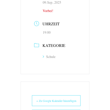
09.Sep..2025
Vorbei!
UHRZEIT
19:00
KATEGORIE
Schule
+ Zu Google Kalender hinzufügen