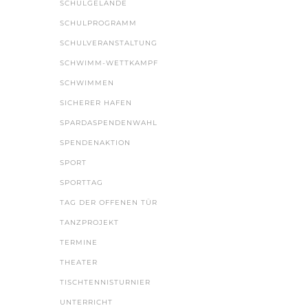
SCHULGELÄNDE
SCHULPROGRAMM
SCHULVERANSTALTUNG
SCHWIMM-WETTKAMPF
SCHWIMMEN
SICHERER HAFEN
SPARDASPENDENWAHL
SPENDENAKTION
SPORT
SPORTTAG
TAG DER OFFENEN TÜR
TANZPROJEKT
TERMINE
THEATER
TISCHTENNISTURNIER
UNTERRICHT