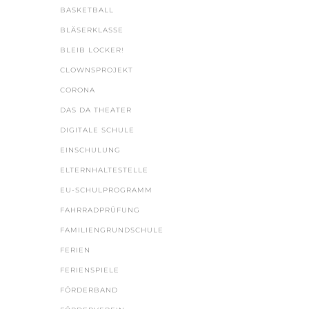
BASKETBALL
BLÄSERKLASSE
BLEIB LOCKER!
CLOWNSPROJEKT
CORONA
DAS DA THEATER
DIGITALE SCHULE
EINSCHULUNG
ELTERNHALTESTELLE
EU-SCHULPROGRAMM
FAHRRADPRÜFUNG
FAMILIENGRUNDSCHULE
FERIEN
FERIENSPIELE
FÖRDERBAND