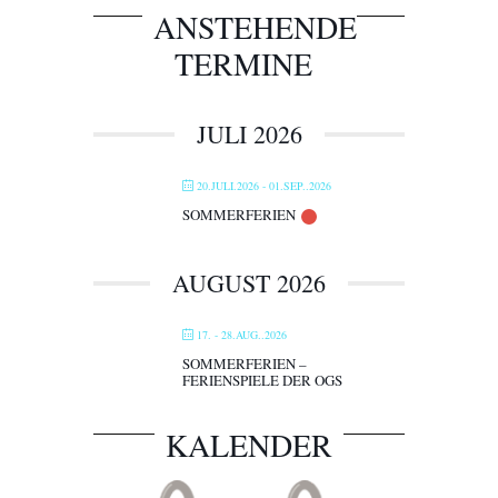
ANSTEHENDE
TERMINE
JULI 2026
20.JULI.2026
- 01.SEP..2026
SOMMERFERIEN
AUGUST 2026
17. - 28.AUG..2026
SOMMERFERIEN –
FERIENSPIELE DER OGS
KALENDER