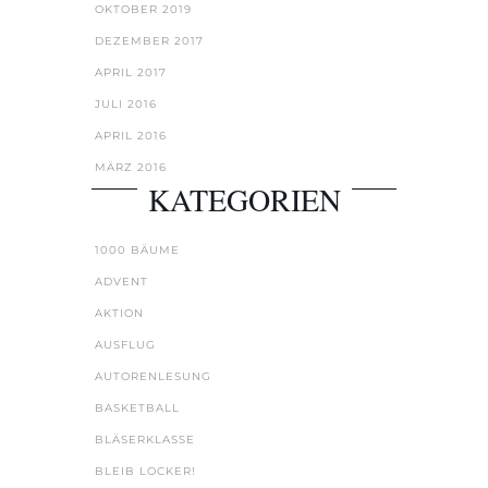
OKTOBER 2019
DEZEMBER 2017
APRIL 2017
JULI 2016
APRIL 2016
MÄRZ 2016
KATEGORIEN
1000 BÄUME
ADVENT
AKTION
AUSFLUG
AUTORENLESUNG
BASKETBALL
BLÄSERKLASSE
BLEIB LOCKER!