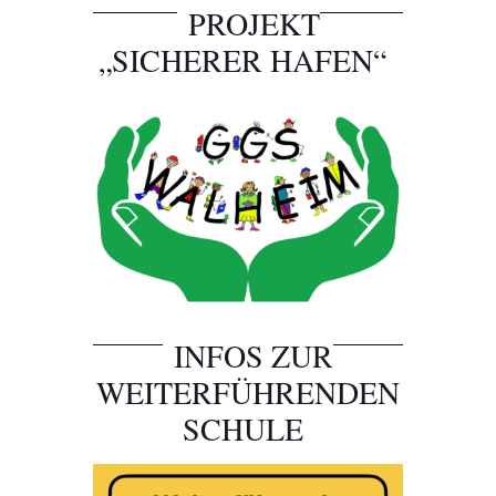
PROJEKT
„SICHERER HAFEN“
INFOS ZUR
WEITERFÜHRENDEN
SCHULE