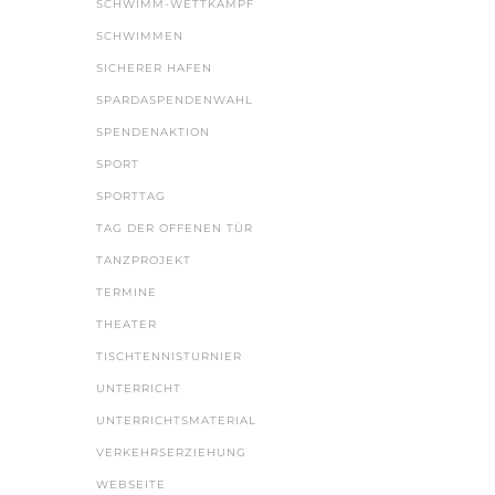
SCHWIMM-WETTKAMPF
SCHWIMMEN
SICHERER HAFEN
SPARDASPENDENWAHL
SPENDENAKTION
SPORT
SPORTTAG
TAG DER OFFENEN TÜR
TANZPROJEKT
TERMINE
THEATER
TISCHTENNISTURNIER
UNTERRICHT
UNTERRICHTSMATERIAL
VERKEHRSERZIEHUNG
WEBSEITE