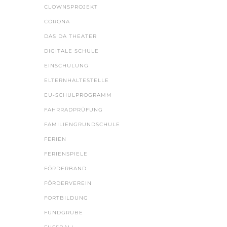
CLOWNSPROJEKT
CORONA
DAS DA THEATER
DIGITALE SCHULE
EINSCHULUNG
ELTERNHALTESTELLE
EU-SCHULPROGRAMM
FAHRRADPRÜFUNG
FAMILIENGRUNDSCHULE
FERIEN
FERIENSPIELE
FÖRDERBAND
FÖRDERVEREIN
FORTBILDUNG
FUNDGRUBE