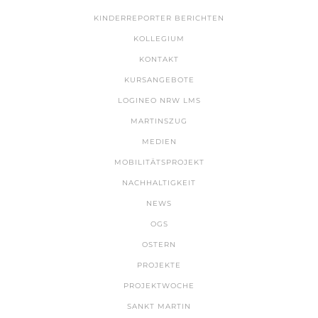
KINDERREPORTER BERICHTEN
KOLLEGIUM
KONTAKT
KURSANGEBOTE
LOGINEO NRW LMS
MARTINSZUG
MEDIEN
MOBILITÄTSPROJEKT
NACHHALTIGKEIT
NEWS
OGS
OSTERN
PROJEKTE
PROJEKTWOCHE
SANKT MARTIN