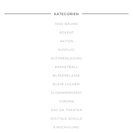
KATEGORIEN
1000 BÄUME
ADVENT
AKTION
AUSFLUG
AUTORENLESUNG
BASKETBALL
BLÄSERKLASSE
BLEIB LOCKER!
CLOWNSPROJEKT
CORONA
DAS DA THEATER
DIGITALE SCHULE
EINSCHULUNG