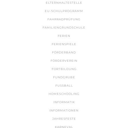
ELTERNHALTESTELLE
EU-SCHULPROGRAMM
FAHRRADPRÜFUNG
FAMILIENGRUNDSCHULE
FERIEN
FERIENSPIELE
FÖRDERBAND
FÖRDERVEREIN
FORTBILDUNG
FUNDGRUBE
FUSSBALL
HOMESCHOOLING
INFORMATIK
INFORMATIONEN
JAHRESFESTE
KARNEVAL