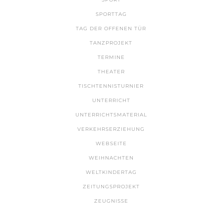
SPORTTAG
TAG DER OFFENEN TÜR
TANZPROJEKT
TERMINE
THEATER
TISCHTENNISTURNIER
UNTERRICHT
UNTERRICHTSMATERIAL
VERKEHRSERZIEHUNG
WEBSEITE
WEIHNACHTEN
WELTKINDERTAG
ZEITUNGSPROJEKT
ZEUGNISSE