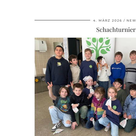
4. MÄRZ 2026
NEW
Schachturnier