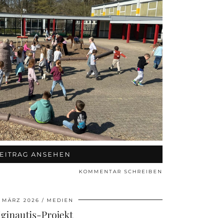
EITRAG ANSEHEN
KOMMENTAR SCHREIBEN
. MÄRZ 2026
MEDIEN
iginautis-Projekt