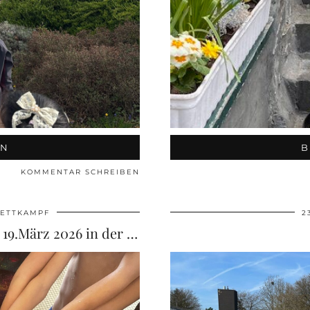
EN
B
KOMMENTAR SCHREIBEN
ETTKAMPF
2
 19.März 2026 in der …