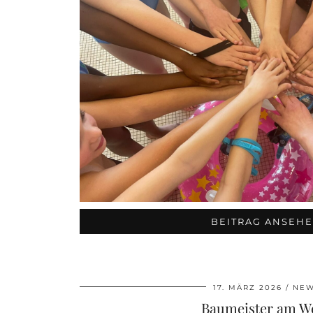
BEITRAG ANSEH
17. MÄRZ 2026
NE
Baumeister am W