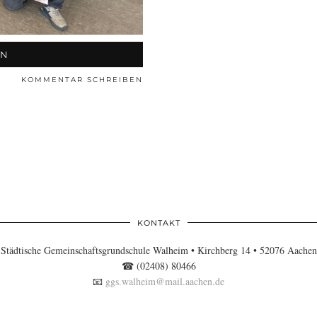
EN
KOMMENTAR SCHREIBEN
KONTAKT
Städtische Gemeinschaftsgrundschule Walheim • Kirchberg 14 • 52076 Aachen
☎ (02408) 80466
📧
ggs.walheim@mail.aachen.de